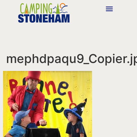
mephdpaqu9_Copier.