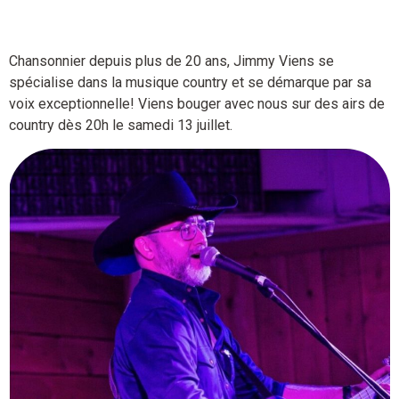
Chansonnier depuis plus de 20 ans, Jimmy Viens se
spécialise dans la musique country et se démarque par sa
voix exceptionnelle! Viens bouger avec nous sur des airs de
country dès 20h le samedi 13 juillet.