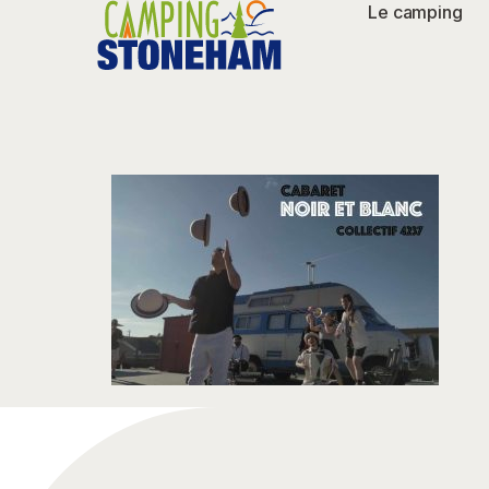
Le camping
b14ba526-e6b9-