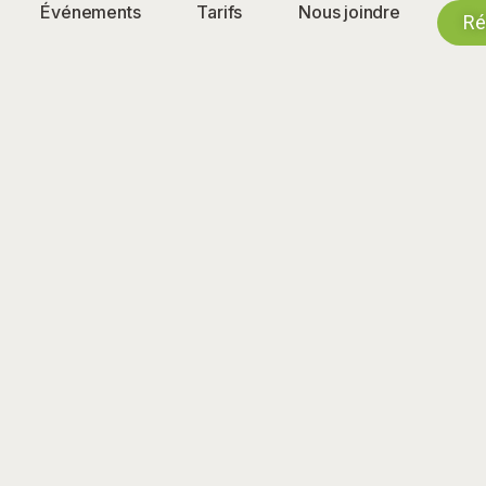
Événements
Tarifs
Nous joindre
Ré
m_Icone_Montagne