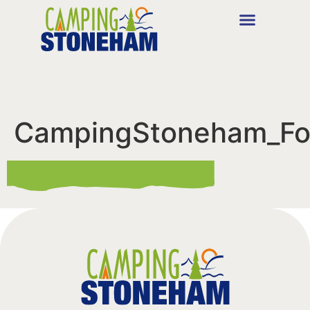
CampingStoneham_Fo