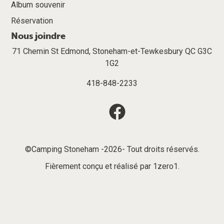
Album souvenir
Réservation
Nous joindre
71 Chemin St Edmond, Stoneham-et-Tewkesbury QC G3C
1G2
418-848-2233
©Camping Stoneham -2026- Tout droits réservés.
Fièrement conçu et réalisé par
1zero1
.